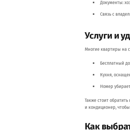
Документы: хо
Связь с владел
Услуги и у
Многие квартиры на с
Бесплатный дос
Кухня, оснаще
Номер убирает
Также стоит обратить
и кондиционер, чтоб
Как выбра