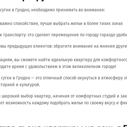
сутки в Гродно, необходимо принимать во внимание:
 важно спокойствие, лучше выбрать жилье в более тихих зонах
 к транспорту: это сделает перемещение по городу гораздо удоб
ывы предыдущих клиентов: обратите внимание на мнения друг
ациям, вы сможете найти идеальную квартиру для комфортног
водите время с удовольствием в этом великолепном городе!
 сутки в Гродно — это отличный способ окунуться в атмосферу э
сторией и культурой.
ся широкий выбор квартир, начиная от комфортных студий и з
ает возможность каждому подобрать жилье по своему вкусу и ф