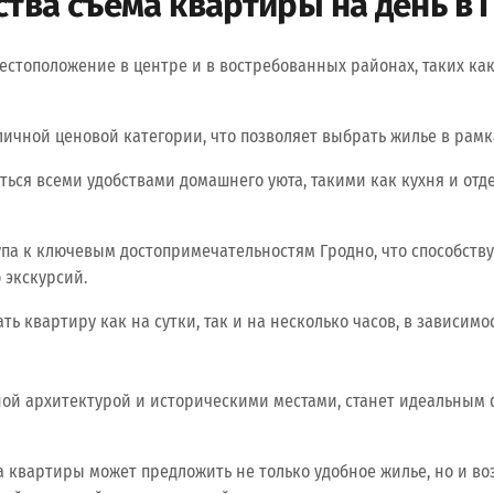
тва съема квартиры на день в 
стоположение в центре и в востребованных районах, таких ка
ичной ценовой категории, что позволяет выбрать жилье в рамк
ться всеми удобствами домашнего уюта, такими как кухня и отд
упа к ключевым достопримечательностям Гродно, что способств
экскурсий.
ь квартиру как на сутки, так и на несколько часов, в зависимо
ьной архитектурой и историческими местами, станет идеальным
 квартиры может предложить не только удобное жилье, но и в