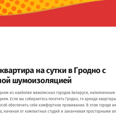
квартира на сутки в Гродно с
ной шумоизоляцией
одним из наиболее живописных городов Беларуси, наполненным
ием. Если вы собираетесь посетить Гродно, то аренда квартиры
особ обеспечить себе комфортное проживание. В этом городе и
, начиная от компактных студий и заканчивая просторными а