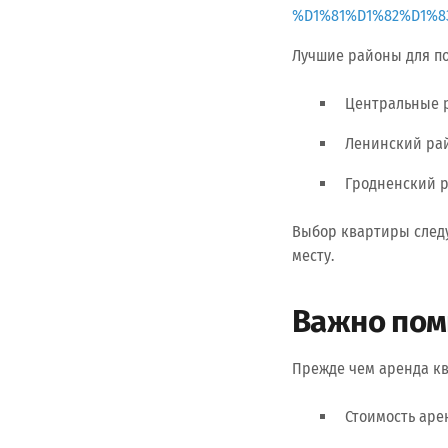
%D1%81%D1%82%D1%
Лучшие районы для по
Центральные р
Ленинский рай
Гродненский р
Выбор квартиры следу
месту.
Важно пом
Прежде чем аренда кв
Стоимость аре