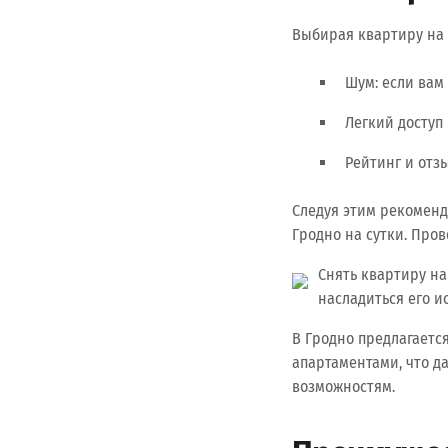
Выбирая квартиру на 
Шум: если вам
Легкий доступ
Рейтинг и отз
Следуя этим рекоменд
Гродно на сутки. Про
Снять квартиру на
насладиться его и
В Гродно предлагает
апартаментами, что д
возможностям.