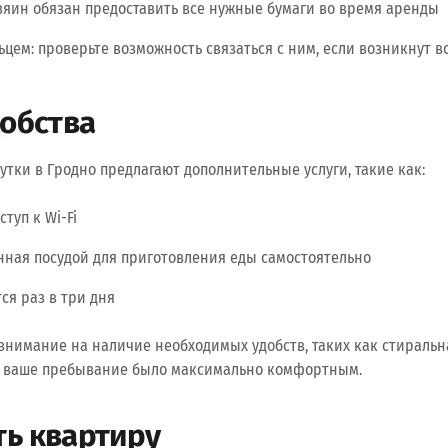
зяин обязан предоставить все нужные бумаги во время аренды
ьцем: проверьте возможность связаться с ним, если возникнут 
добства
утки в Гродно предлагают дополнительные услуги, такие как:
туп к Wi-Fi
нная посудой для приготовления еды самостоятельно
ся раз в три дня
 внимание на наличие необходимых удобств, таких как стираль
ы ваше пребывание было максимально комфортным.
ть квартиру