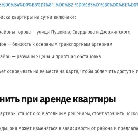
83%D0%B4%D0%B8%D1%8F-%D0%B2-%D0%B3%D1%80%D0%BE%D0
иска квартиры на сутки включают:
айоны города — улицы Пушкина, Свердлова и Дзержинского
он — близость к основным транспортным артериям
айон — разумные цены и приятная обстановка
ет основывать на ее месте на карте, чтобы облегчить доступ к
нить при аренде квартиры
артиры станет окончательным решением, стоит уточнить неско
нды: она может изменяться в зависимости от района и предлага