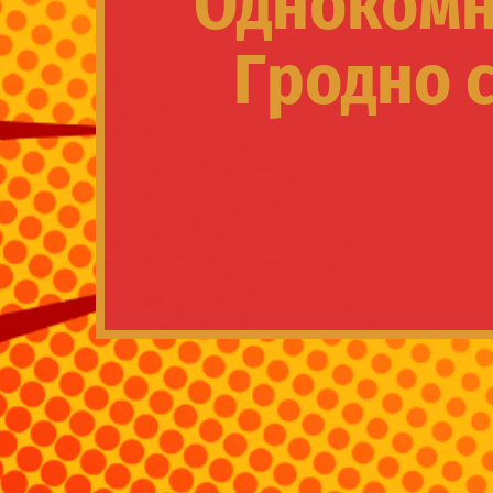
Однокомна
Гродно 