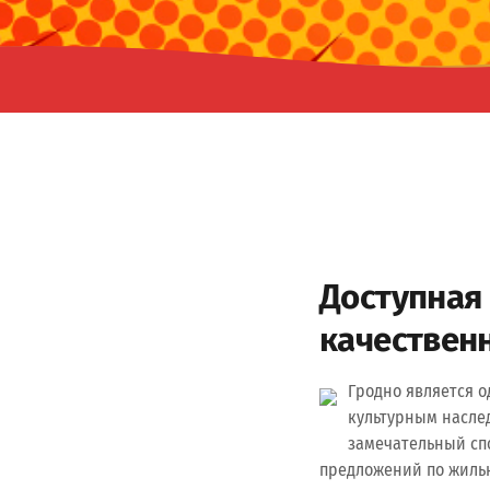
Доступная 
качествен
Гродно является 
культурным наслед
замечательный сп
предложений по жилью