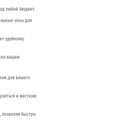
од любой бюджет.
ельные зоны для
ует удобному
асно вашим
ном для вашего
узиться в местную
 позволяя быстро