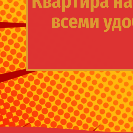
Квартира на
всеми удо