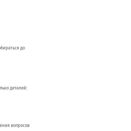
бираться до
лько деталей:
вения вопросов