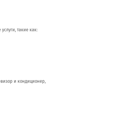
услуги, такие как:
евизор и кондиционер,