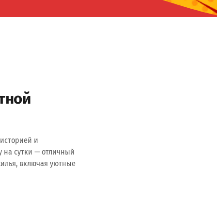
атной
 историей и
у на сутки — отличный
илья, включая уютные