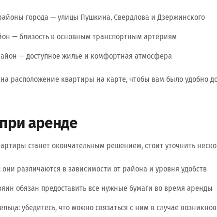
айоны города — улицы Пушкина, Свердлова и Дзержинского
он — близость к основным транспортным артериям
айон — доступное жилье и комфортная атмосфера
а расположение квартиры на карте, чтобы вам было удобно до
 при аренде
артиры станет окончательным решением, стоит уточнить неско
: они различаются в зависимости от района и уровня удобств
зяин обязан предоставить все нужные бумаги во время аренды
ельца: убедитесь, что можно связаться с ним в случае возникно