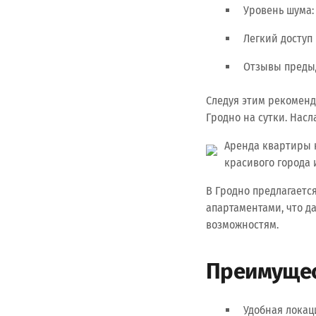
Уровень шума:
Легкий доступ
Отзывы предыд
Следуя этим рекоменд
Гродно на сутки. Нас
Аренда квартиры н
красивого города 
В Гродно предлагает
апартаментами, что д
возможностям.
Преимущес
Удобная локац