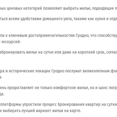
ых ценовых категорий позволяют выбрать жилье, подходящее п
ться всеми удобствами домашнего уюта, такими как кухня и отд
упа к ключевым достопримечательностям Гродно, что способств
экскурсий.
абронировать жилье на сутки или даже на короткий срок, согл
ра и исторические локации Гродно послужат великолепным фо
.
ень предоставляет не только комфортное жилье, но и шанс погр
да.
платформы упростили процесс бронирования квартир на сутки,
 и выбирать лучший вариант жилья на карте.