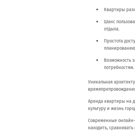
Квартиры разн
Шанс пользова
отдыха.
Простота дост
планированию 
Возможность з
потребностям.
Уникальная архитекту
времяпрепровождения
Аренда квартиры на д
культуру и жизнь горо
Современные онлайн-
находить, сравнивать