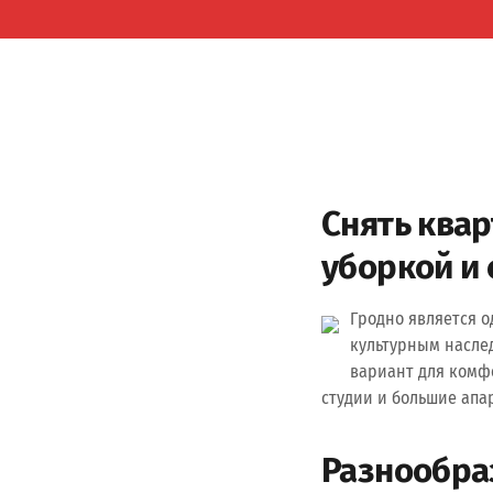
Снять квар
уборкой и
Гродно является 
культурным наслед
вариант для комф
студии и большие апа
Разнообра